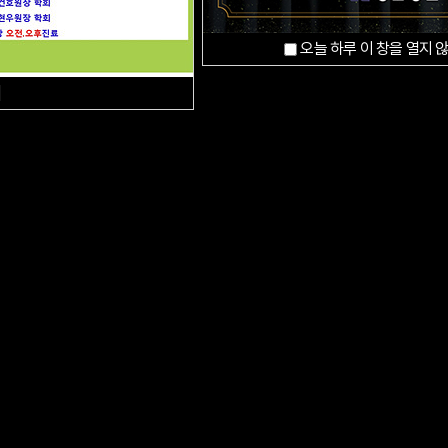
오늘 하루 이 창을 열지 
]