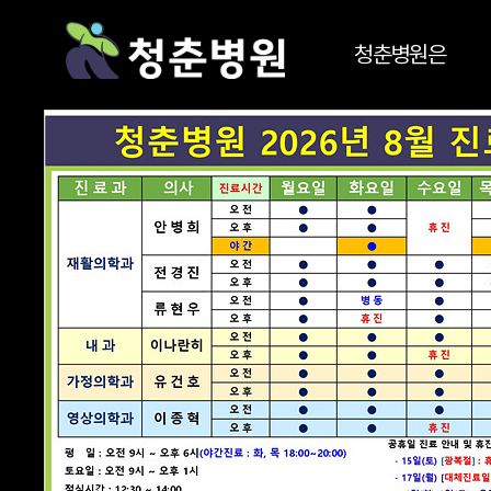
청춘병원은