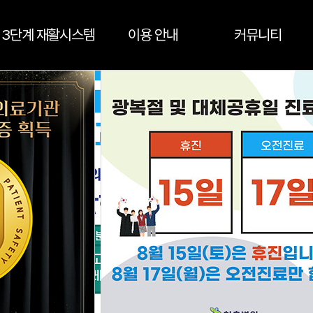
3단계 재활시스템
이용 안내
커뮤니티