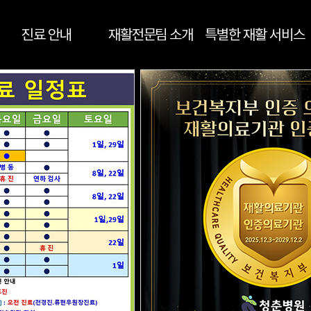
진료 안내
재활전문팀 소개
특별한 재활 서비스