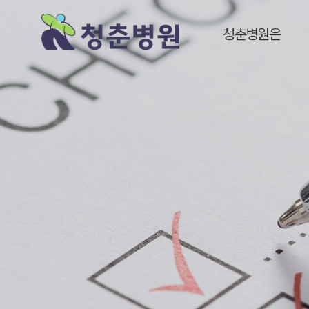
청춘병원은