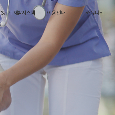
3단계 재활시스템
이용 안내
커뮤니티