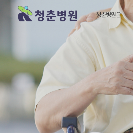
청춘병원은