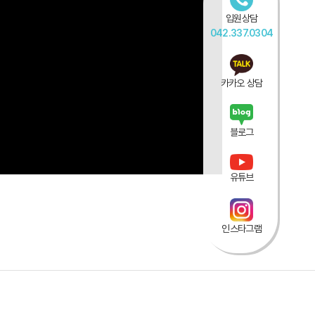
입원상담
042.337.0304
카카오 상담
블로그
유튜브
인스타그램