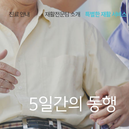
진료 안내
재활전문팀 소개
특별한 재활 서비스
5일간의 동행