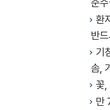
준수
환
반드
기침
솜,
꽃,
만 