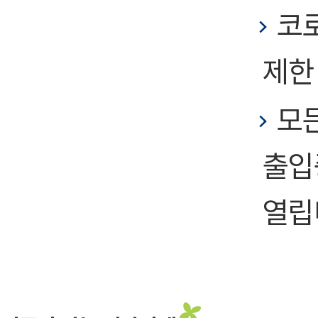
코
제한
모
출입
열립