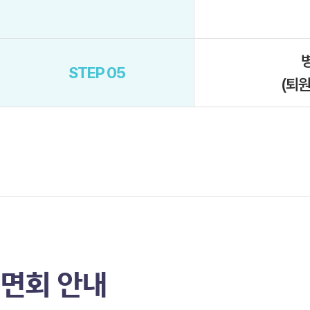
STEP 05
(퇴원
면회 안내