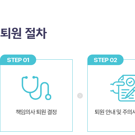
퇴원 절차
STEP 01
STEP 02
책임의사 퇴원 결정
퇴원 안내 및 주의