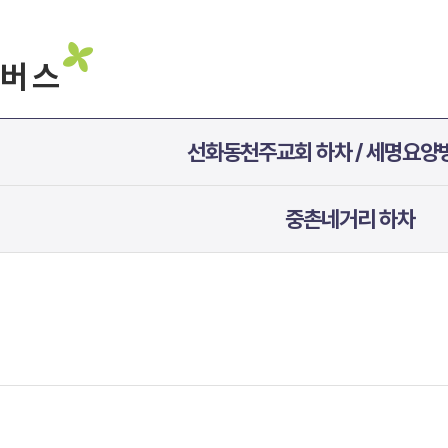
버 스
선화동천주교회 하차 / 세명요양
중촌네거리 하차