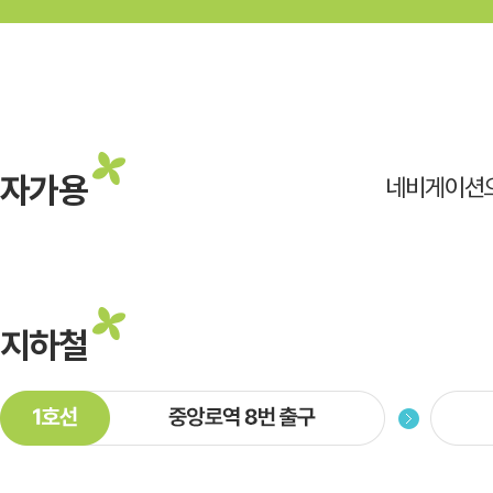
자가용
네비게이션
지하철