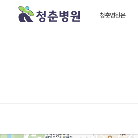
청춘병원은